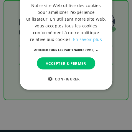
Notre site Web utilise des cookies
pour améliorer l'expérience
utilisateur. En utilisant notre site Web,
Football
vous acceptez tous les cookies
Les résultats
conformément à notre politique
relative aux cookies.
En savoir plus
AFFICHER TOUS LES PARTENAIRES
(1913) →
LES RÉSULTATS
ACCEPTER & FERMER
Chaque week-end retrouvez les derniers
résultats de votre équipe favorite
CONFIGURER