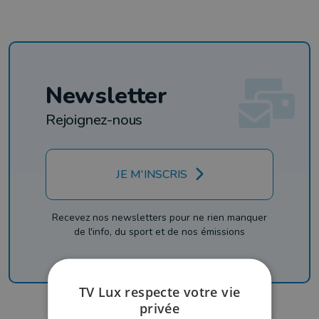
Newsletter
Rejoignez-nous
JE M'INSCRIS
Recevez nos newsletters pour ne rien manquer
de l'info, du sport et de nos émissions
TV Lux respecte votre vie
privée