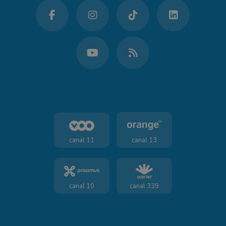
canal 11
canal 13
canal 10
canal 339