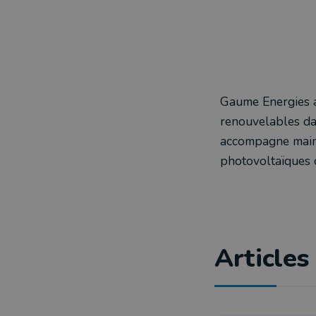
Gaume Energies a
renouvelables dan
accompagne main
photovoltaïques o
Articles 