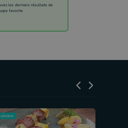
ez les derniers résultats de
uipe favorite
ulinaire
Tourisme