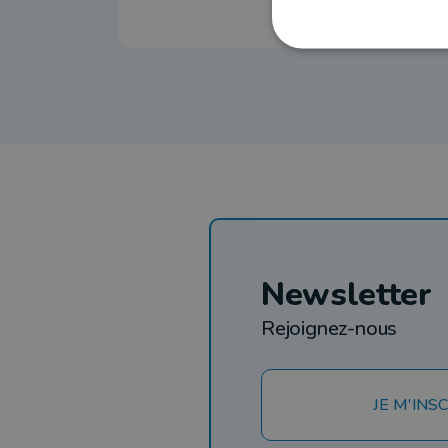
Newsletter
Rejoignez-nous
JE M'INSC