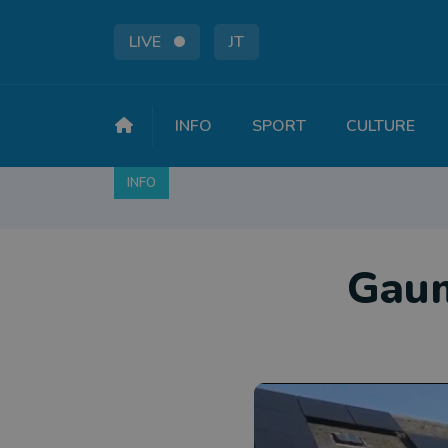
LIVE
JT
INFO
SPORT
CULTURE
INFO
FAITS DIVERS
POLITIQUE
SOCIÉTÉ
Gaum