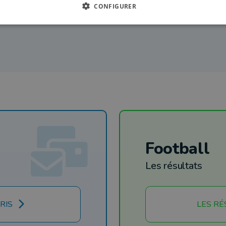
CONFIGURER
Football
Les résultats
RIS
LES RÉ