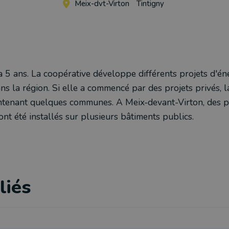
Meix-dvt-Virton
Tintigny
 5 ans. La coopérative développe différents projets d'én
s la région. Si elle a commencé par des projets privés, l
tenant quelques communes. A Meix-devant-Virton, des 
nt été installés sur plusieurs bâtiments publics.
liés