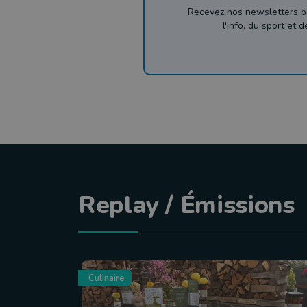
Recevez nos newsletters p
l'info, du sport et 
Replay / Émissions
Culinaire