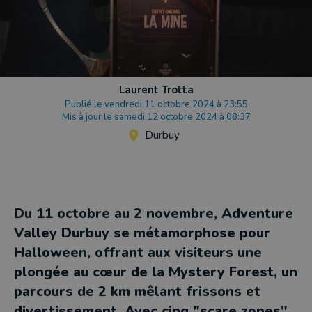
Laurent Trotta
Publié le vendredi 11 octobre 2024 à 23:55
Mis à jour le samedi 12 octobre 2024 à 08:37
Durbuy
Du 11 octobre au 2 novembre, Adventure
Valley Durbuy se métamorphose pour
Halloween, offrant aux visiteurs une
plongée au cœur de la Mystery Forest, un
parcours de 2 km mêlant frissons et
divertissement. Avec cinq "scare zones",