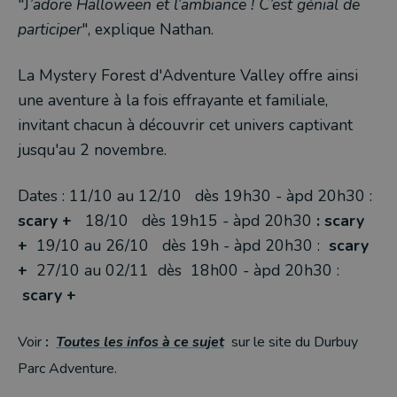
"J
’adore Halloween et l’ambiance ! C’est génial de
participer
", explique Nathan.
La Mystery Forest d'Adventure Valley offre ainsi
une aventure à la fois effrayante et familiale,
invitant chacun à découvrir cet univers captivant
jusqu'au 2 novembre.
Dates :
11/10 au 12/10
dès 19h30 - àpd 20h30 :
scary +
18/10
dès 19h15 - àpd 20h30
: scary
+
19/10 au 26/10
dès 19h - àpd 20h30 :
scary
+
27/10 au 02/11
dès 18h00 - àpd 20h30 :
scary +
Voir
:
Toutes les infos à ce sujet
sur le site du Durbuy
Parc Adventure.