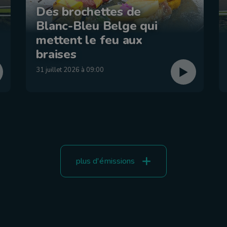
Des brochettes de
Blanc-Bleu Belge qui
mettent le feu aux
braises
31 juillet 2026 à 09:00
plus d'émissions