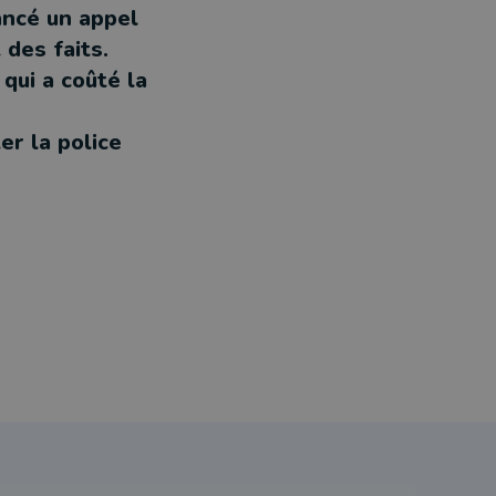
ancé un appel
des faits.
qui a coûté la
er la police