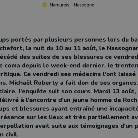
Namurois
Nassogne
ups portés par plusieurs personnes lors du ba
chefort, la nuit du 10 au 11 août, le Nassogna
écédé des suites de ses blessures ce vendred
e coma depuis le week-end dernier, le trenten
ritique. Ce vendredi ses médecins l'ont laissé 
ins. Michaël Roberty a fait don de ses organes.
ciaire, l'enquête suit son cours. Mardi 13 août
 délivré à l'encontre d'un jeune homme de Roch
ups et blessures ayant entraîné une incapacit
présence sur les lieux et très partiellement a
terpellation avait suite aux témoignages d'un 
n civil.