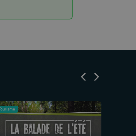
Tourisme
Agriculture