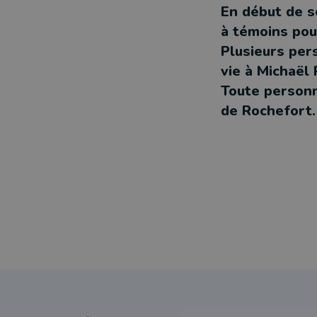
En début de s
à témoins pou
Plusieurs per
vie à Michaël
Toute personne
de Rochefort.