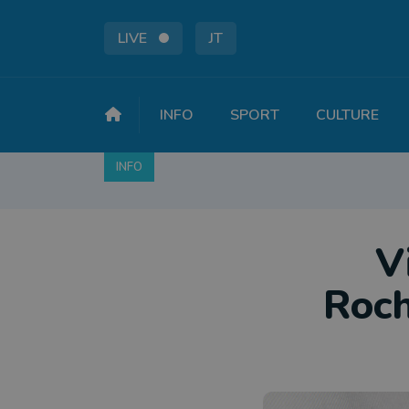
LIVE
JT
INFO
SPORT
CULTURE
INFO
FAITS DIVERS
POLITIQUE
SOCIÉTÉ
V
Roch