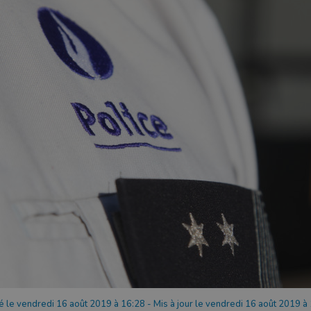
é le vendredi 16 août 2019 à 16:28
-
Mis à jour le vendredi 16 août 2019 à