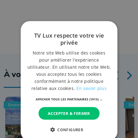
TV Lux respecte votre vie
privée
Notre site Web utilise des cookies
pour améliorer l'expérience
utilisateur. En utilisant notre site Web,
À voir aussi
vous acceptez tous les cookies
conformément à notre politique
relative aux cookies.
En savoir plus
AFFICHER TOUS LES PARTENAIRES
(1913) →
Environnement
Solid
ACCEPTER & FERMER
CONFIGURER