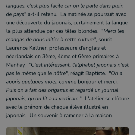
langues, c'est plus facile car on le parle dans plein
de pays
" a-t-il retenu. La matinée se poursuit avec
une découverte du japonais, certainement la langue
la plus attendue par ces têtes blondes. "
Merci les
mangas de nous initier à cette culture
", sourit
Laurence Kellner, professeure d’anglais et
néerlandais en 3ème, 4ème et 6ème primaires à
Manhay. "
C'est intéressant, l'alphabet japonais n'est
pas le même que le nôtre
", réagit Baptiste. "
On a
appris quelques mots, comme
bonjour
et
merci
.
Puis on a fait des origamis et regardé un journal
japonais, qu'on lit à la verticale.
" L'atelier se clôture
avec le prénom de chaque élève illustré en
japonais. Un souvenir à ramener à la maison...