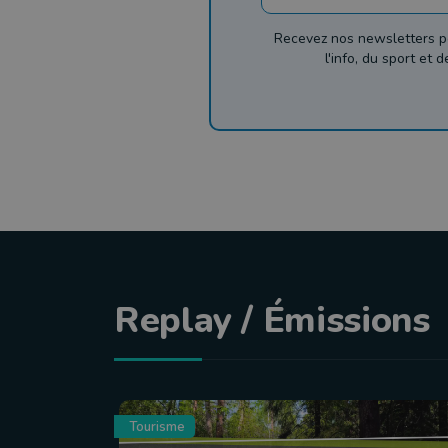
Recevez nos newsletters p
l'info, du sport et 
Replay / Émissions
Tourisme