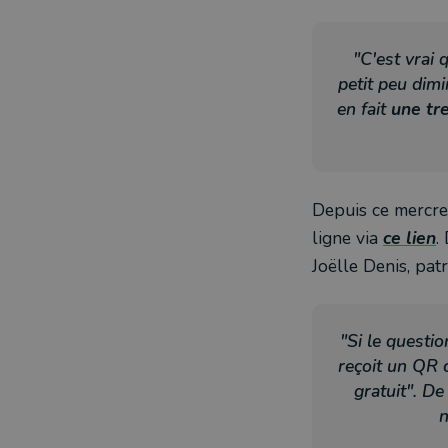
"C'est vrai 
petit peu dimi
en fait
une tr
Depuis ce mercre
ligne via
ce lien
.
Joëlle Denis, p
"Si le questio
reçoit un QR c
gratuit". De
n