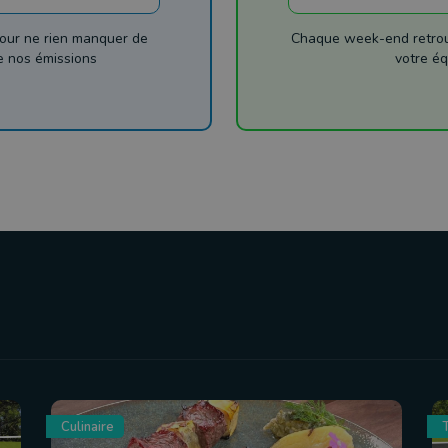
our ne rien manquer de
Chaque week-end retrouv
de nos émissions
votre éq
Culinaire