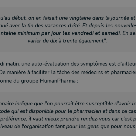
qu'au début, on en faisait une vingtaine dans la journée et
nué avec la fin des vacances d'été. Et depuis les nouvell
entaine minimum par jour les vendredi et samedi
. En s
varier de dix à trente également".
di matin, une auto-évaluation des symptômes est d'ailleu
 De manière à faciliter la tâche des médecins et pharmaci
atronne du groupe HumanPharma :
nnaire indique que l'on pourrait être susceptible d'avoir 
ode qui est disponible pour le pharmacien et dans ce cas-
 préférence, il vaut mieux prendre rendez-vous car c'est p
iveau de l'organisation tant pour les gens que pour nous