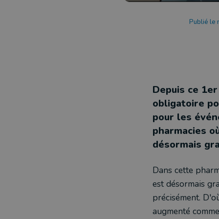
Publié le
Depuis ce 1er
obligatoire p
pour les évé
pharmacies où
désormais gra
Dans cette pharm
est désormais gr
précisément. D'où
augmenté comme l