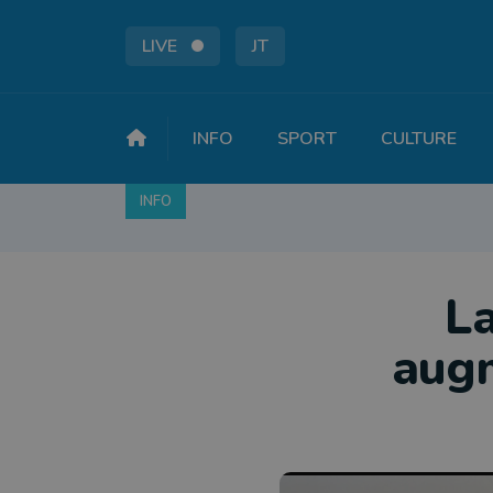
LIVE
JT
INFO
SPORT
CULTURE
INFO
FAITS DIVERS
POLITIQUE
SOCIÉTÉ
La
augm