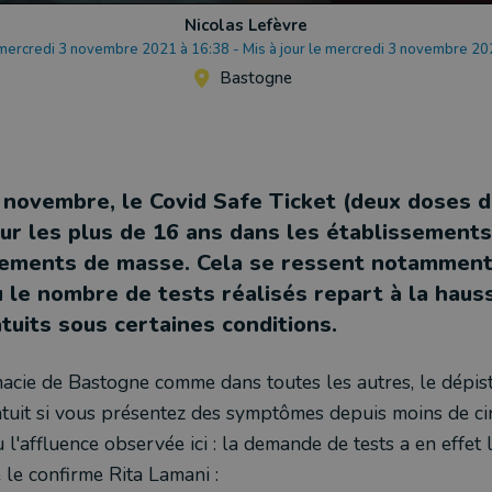
Nicolas Lefèvre
 mercredi 3 novembre 2021 à 16:38
-
Mis à jour le mercredi 3 novembre 20
Bastogne
 novembre, le Covid Safe Ticket (deux doses d
our les plus de 16 ans dans les établissement
nements de masse. Cela se ressent notamment
 le nombre de tests réalisés repart à la haus
tuits sous certaines conditions.
acie de Bastogne comme dans toutes les autres, le dépi
atuit si vous présentez des symptômes depuis moins de ci
 l'affluence observée ici : la demande de tests a en effet
e confirme Rita Lamani :