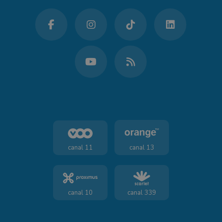
canal 11
canal 13
canal 10
canal 339