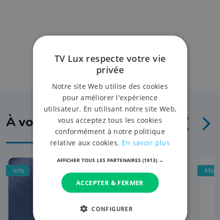
TV Lux respecte votre vie
privée
Notre site Web utilise des cookies
pour améliorer l'expérience
utilisateur. En utilisant notre site Web,
À voir aussi
vous acceptez tous les cookies
conformément à notre politique
relative aux cookies.
En savoir plus
AFFICHER TOUS LES PARTENAIRES
(1913) →
Info
Mobi
ACCEPTER & FERMER
CONFIGURER