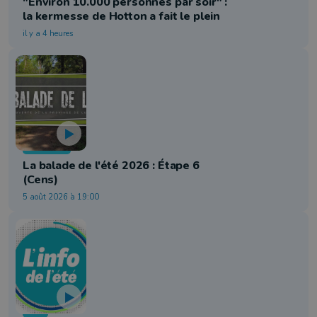
"Environ 10.000 personnes par soir" :
la kermesse de Hotton a fait le plein
il y a 4 heures
Tourisme
La balade de l'été 2026 : Étape 6
(Cens)
5 août 2026 à 19:00
Info