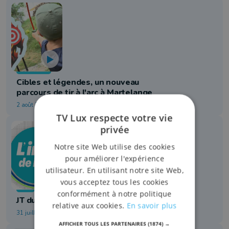
Tourisme
Cibles et légendes, un nouveau
parcours de tir à l'arc à Martelange
2 août 2026 à 07:00
TV Lux respecte votre vie
privée
Notre site Web utilise des cookies
pour améliorer l'expérience
utilisateur. En utilisant notre site Web,
vous acceptez tous les cookies
Info
conformément à notre politique
JT du 31/07/2026
relative aux cookies.
En savoir plus
31 juillet 2026 à 18:30
AFFICHER TOUS LES PARTENAIRES
(1874) →